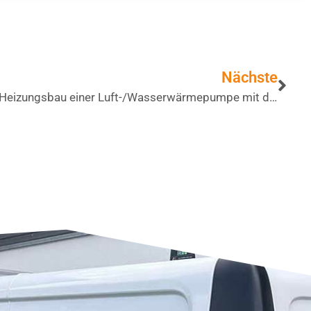
Nächste
Heizungsbau einer Luft-/Wasserwärmepumpe mit dezentraler Warmwasserbereitung in Möhrendorf