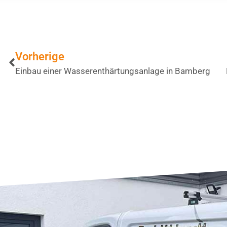
Vorherige
Einbau einer Wasserenthärtungsanlage in Bamberg