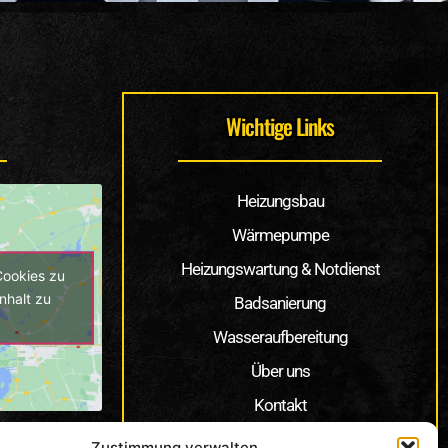
Wichtige Links
Heizungsbau
Wärmepumpe
Heizungswartung & Notdienst
Cookies zu
nhalt zu
Badsanierung
Wasseraufbereitung
Über uns
Kontakt
Jobs
Zustimmung verwalten