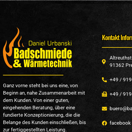
Kontakt Info
Altreuths
91362 Pre
+49 / 919
Ganz vorne steht bei uns eine, von
Beginn an, nahe Zusammenarbeit mit
+49 / 919
dem Kunden. Von einer guten,
eingehenden Beratung, über eine
buero@ba
fundierte Konzeptionierung, die die
Belange des Kunden einschließen, bis
facebook
zur fertiggestellten Leistung.