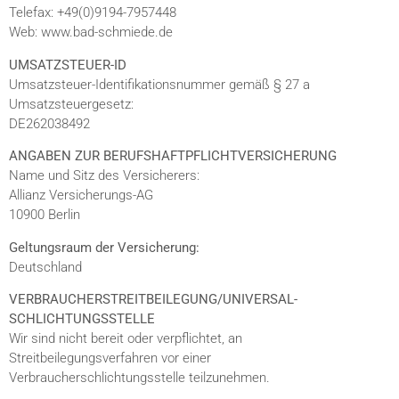
Telefax: +49(0)9194-7957448
Web: www.bad-schmiede.de
UMSATZSTEUER-ID
Umsatzsteuer-Identifikationsnummer gemäß § 27 a
Umsatzsteuergesetz:
DE262038492
ANGABEN ZUR BERUFSHAFTPFLICHTVERSICHERUNG
Name und Sitz des Versicherers:
Allianz Versicherungs-AG
10900 Berlin
Geltungsraum der Versicherung:
Deutschland
VERBRAUCHER­STREIT­BEILEGUNG/UNIVERSAL­
SCHLICHTUNGS­STELLE
Wir sind nicht bereit oder verpflichtet, an
Streitbeilegungsverfahren vor einer
Verbraucherschlichtungsstelle teilzunehmen.