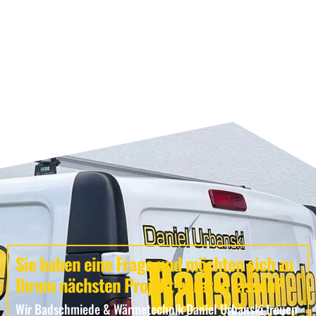
Sie haben eine Frage und möchten sich zu
Ihrem nächsten Projekt beraten lassen?
Wir Badschmiede & Wärmetechnik Daniel Urbanski freuen