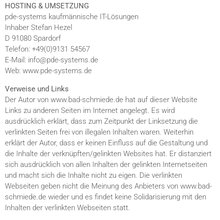
HOSTING & UMSETZUNG
pde-systems kaufmännische IT-Lösungen
Inhaber Stefan Hezel
D 91080 Spardorf
Telefon: +49(0)9131 54567
E-Mail: info@pde-systems.de
Web: www.pde-systems.de
Verweise und Links
Der Autor von www.bad-schmiede.de hat auf dieser Website
Links zu anderen Seiten im Internet angelegt. Es wird
ausdrücklich erklärt, dass zum Zeitpunkt der Linksetzung die
verlinkten Seiten frei von illegalen Inhalten waren. Weiterhin
erklärt der Autor, dass er keinen Einfluss auf die Gestaltung und
die Inhalte der verknüpften/gelinkten Websites hat. Er distanziert
sich ausdrücklich von allen Inhalten der gelinkten Internetseiten
und macht sich die Inhalte nicht zu eigen. Die verlinkten
Webseiten geben nicht die Meinung des Anbieters von www.bad-
schmiede.de wieder und es findet keine Solidarisierung mit den
Inhalten der verlinkten Webseiten statt.