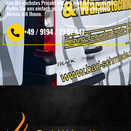
uns Ihr nächstes Projekt von A-Z realisieren zu dürfen.
Rufen Sie uns einfach an und wir vereinbaren einen
Termin mit Ihnen.
+49 / 9194 / 79 57 447